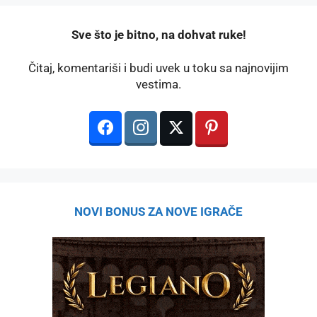
️Sve što je bitno, na dohvat ruke!
Čitaj, komentariši i budi uvek u toku sa najnovijim
vestima.
NOVI BONUS ZA NOVE IGRAČE