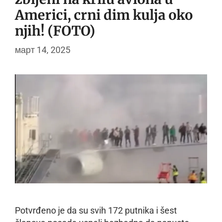
Americi, crni dim kulja oko
njih! (FOTO)
март 14, 2025
Potvrđeno je da su svih 172 putnika i šest