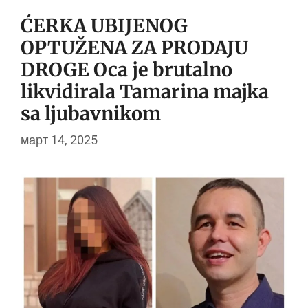
ĆERKA UBIJENOG
OPTUŽENA ZA PRODAJU
DROGE Oca je brutalno
likvidirala Tamarina majka
sa ljubavnikom
март 14, 2025