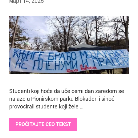
март 14, 2025
Studenti koji hoće da uče osmi dan zaredom se
nalaze u Pionirskom parku Blokaderi i sinoć
provocirali studente koji žele …
PROČITAJTE CEO TEKST