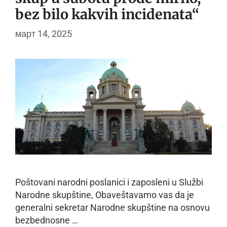
bez bilo kakvih incidenata“
март 14, 2025
Poštovani narodni poslanici i zaposleni u Službi
Narodne skupštine, Obaveštavamo vas da je
generalni sekretar Narodne skupštine na osnovu
bezbednosne …