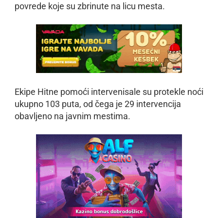
povrede koje su zbrinute na licu mesta.
Ekipe Hitne pomoći intervenisale su protekle noći
ukupno 103 puta, od čega je 29 intervencija
obavljeno na javnim mestima.