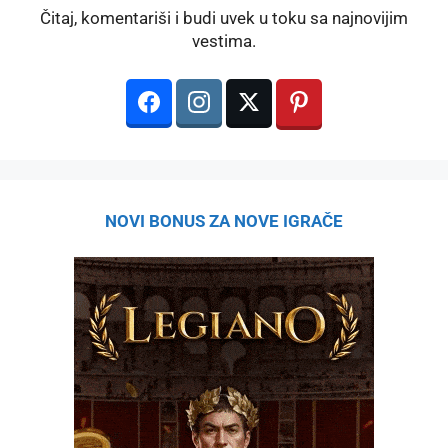
Čitaj, komentariši i budi uvek u toku sa najnovijim
vestima.
NOVI BONUS ZA NOVE IGRAČE