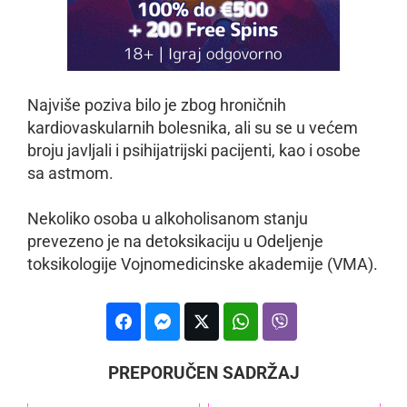
Najviše poziva bilo je zbog hroničnih
kardiovaskularnih bolesnika, ali su se u većem
broju javljali i psihijatrijski pacijenti, kao i osobe
sa astmom.
Nekoliko osoba u alkoholisanom stanju
prevezeno je na detoksikaciju u Odeljenje
toksikologije Vojnomedicinske akademije (VMA).
PREPORUČEN SADRŽAJ