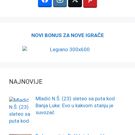
NOVI BONUS ZA NOVE IGRAČE
NAJNOVIJE
Mladić N.Š. (23) sleteo sa puta kod
Banja Luke: Evo u kakvom stanju je
suvozač