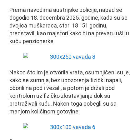
Prema navodima austrijske policije, napad se
dogodio 18. decembra 2025. godine, kada su se
dvojica muškaraca, stari 18 i 51 godinu,
predstavili kao majstori kako bi na prevaru ušli u
kuću penzionerke.
Nakon što im je otvorila vrata, osumnjičeni su je,
kako se sumnja, bez upozorenja fizički napali,
oborili na pod i vezali, a potom je držali pod
kontrolom uz fizičko zlostavljanje dok su
pretraživali kuću. Nakon toga pobegli su sa
manjom količinom gotovine.