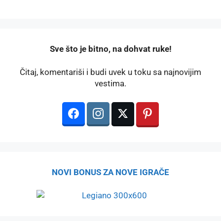
️Sve što je bitno, na dohvat ruke!
Čitaj, komentariši i budi uvek u toku sa najnovijim
vestima.
NOVI BONUS ZA NOVE IGRAČE