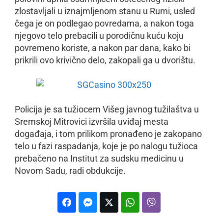
zlostavljali u iznajmljenom stanu u Rumi, usled
čega je on podlegao povredama, a nakon toga
njegovo telo prebacili u porodičnu kuću koju
povremeno koriste, a nakon par dana, kako bi
prikrili ovo krivično delo, zakopali ga u dvorištu.
Policija je sa tužiocem Višeg javnog tužilaštva u
Sremskoj Mitrovici izvršila uviđaj mesta
događaja, i tom prilikom pronađeno je zakopano
telo u fazi raspadanja, koje je po nalogu tužioca
prebačeno na Institut za sudsku medicinu u
Novom Sadu, radi obdukcije.