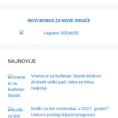
NOVI BONUS ZA NOVE IGRAČE
NAJNOVIJE
Vreme je za buđenje: Srpski klubovi
doživeli veliki pad, čeka se hitna
reakcija
Koliki će biti minimalac u 2027. godini?
Uskoro počinju ključni pregovori