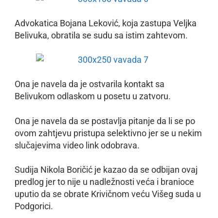
Advokatica Bojana Leković, koja zastupa Veljka
Belivuka, obratila se sudu sa istim zahtevom.
Ona je navela da je ostvarila kontakt sa
Belivukom odlaskom u posetu u zatvoru.
Ona je navela da se postavlja pitanje da li se po
ovom zahtjevu pristupa selektivno jer se u nekim
slučajevima video link odobrava.
Sudija Nikola Boričić je kazao da se odbijan ovaj
predlog jer to nije u nadležnosti veća i branioce
uputio da se obrate Krivičnom veću Višeg suda u
Podgorici.