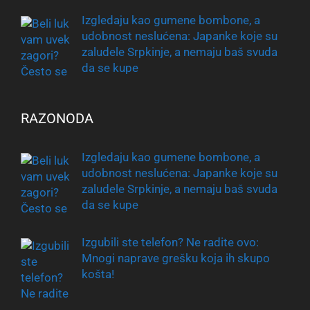
Izgledaju kao gumene bombone, a
udobnost neslućena: Japanke koje su
zaludele Srpkinje, a nemaju baš svuda
da se kupe
RAZONODA
Izgledaju kao gumene bombone, a
udobnost neslućena: Japanke koje su
zaludele Srpkinje, a nemaju baš svuda
da se kupe
Izgubili ste telefon? Ne radite ovo:
Mnogi naprave grešku koja ih skupo
košta!