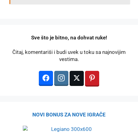
️Sve što je bitno, na dohvat ruke!
Čitaj, komentariši i budi uvek u toku sa najnovijim
vestima.
NOVI BONUS ZA NOVE IGRAČE