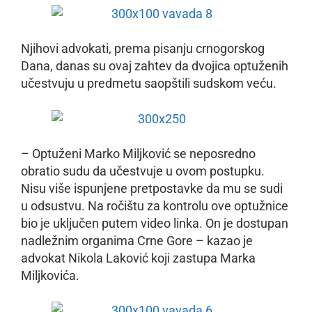
Njihovi advokati, prema pisanju crnogorskog
Dana, danas su ovaj zahtev da dvojica optuženih
učestvuju u predmetu saopštili sudskom veću.
– Optuženi Marko Miljković se neposredno
obratio sudu da učestvuje u ovom postupku.
Nisu više ispunjene pretpostavke da mu se sudi
u odsustvu. Na ročištu za kontrolu ove optužnice
bio je uključen putem video linka. On je dostupan
nadležnim organima Crne Gore – kazao je
advokat Nikola Laković koji zastupa Marka
Miljkovića.