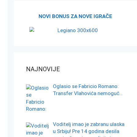
NOVI BONUS ZA NOVE IGRAČE
NAJNOVIJE
Oglasio se Fabricio Romano:
Transfer Vlahovića nemoguć…
Voditelj imao je zabranu ulaska
u Srbiju! Pre 14 godina desila