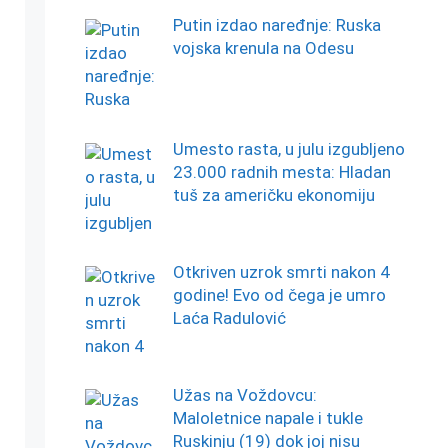
Putin izdao naređnje: Ruska
vojska krenula na Odesu
Umesto rasta, u julu izgubljeno
23.000 radnih mesta: Hladan
tuš za američku ekonomiju
Otkriven uzrok smrti nakon 4
godine! Evo od čega je umro
Laća Radulović
Užas na Voždovcu:
Maloletnice napale i tukle
Ruskinju (19) dok joj nisu