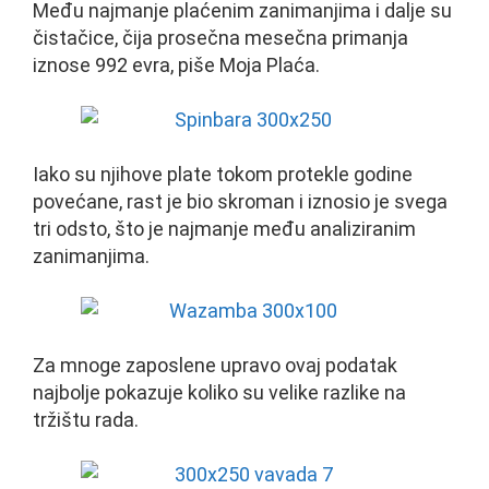
Među najmanje plaćenim zanimanjima i dalje su
čistačice, čija prosečna mesečna primanja
iznose 992 evra, piše Moja Plaća.
Iako su njihove plate tokom protekle godine
povećane, rast je bio skroman i iznosio je svega
tri odsto, što je najmanje među analiziranim
zanimanjima.
Za mnoge zaposlene upravo ovaj podatak
najbolje pokazuje koliko su velike razlike na
tržištu rada.