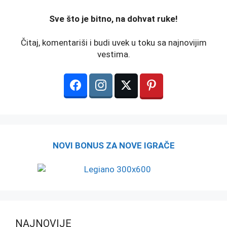
️Sve što je bitno, na dohvat ruke!
Čitaj, komentariši i budi uvek u toku sa najnovijim
vestima.
NOVI BONUS ZA NOVE IGRAČE
NAJNOVIJE