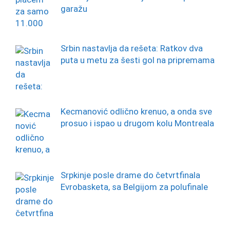
garažu
Srbin nastavlja da rešeta: Ratkov dva
puta u metu za šesti gol na pripremama
Kecmanović odlično krenuo, a onda sve
prosuo i ispao u drugom kolu Montreala
Srpkinje posle drame do četvrtfinala
Evrobasketa, sa Belgijom za polufinale