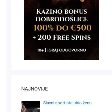
NAJNOVIJE
Slavni sportista ubio ženu