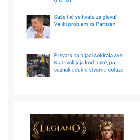
Saša Ilić se hvata za glavu!
Veliki problem za Partizan
Prevara na pijaci šokirala sve:
Kupovali jaja kod bake, pa
saznali odakle stvarno dolaze