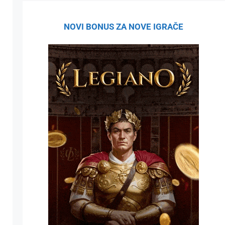
NOVI BONUS ZA NOVE IGRAČE