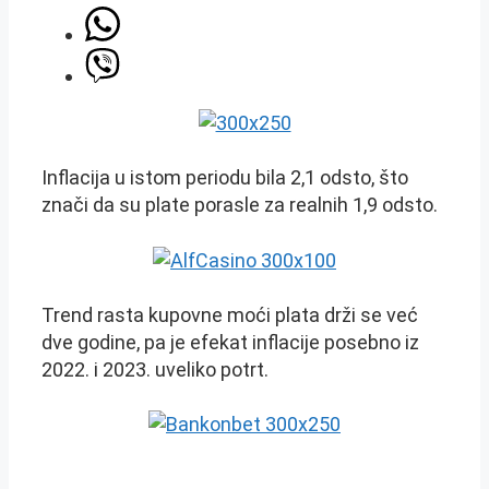
Inflacija u istom periodu bila 2,1 odsto, što
znači da su plate porasle za realnih 1,9 odsto.
Trend rasta kupovne moći plata drži se već
dve godine, pa je efekat inflacije posebno iz
2022. i 2023. uveliko potrt.