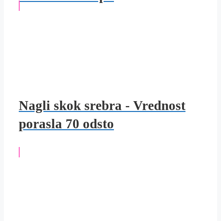
Nagli skok srebra - Vrednost
porasla 70 odsto