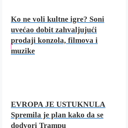
Ko ne voli kultne igre? Soni
uvećao dobit zahvaljujući
prodaji konzola, filmova i
muzike
EVROPA JE USTUKNULA
Spremila je plan kako da se
dodvori Trampu