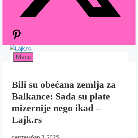
Menu
Bili su obećana zemlja za
Balkance: Sada su plate
mizernije nego ikad –
Lajk.rs
септембар 3, 2025