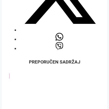
PREPORUČEN SADRŽAJ