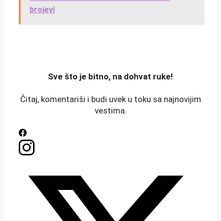
brojevi
️Sve što je bitno, na dohvat ruke!
Čitaj, komentariši i budi uvek u toku sa najnovijim
vestima.