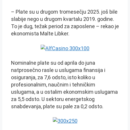
– Plate su u drugom tromesečju 2025. još bile
slabije nego u drugom kvartalu 2019. godine.
To je dug, težak period za zaposlene – rekao je
ekonomista Malte Libker.
Nominalne plate su od aprila do juna
natprosečno rasle u uslugama finansija i
osiguranja, za 7,6 odsto, isto koliko u
profesionalnim, naučnim i tehničkim
uslugama, a u ostalim ekonomskim uslugama
za 5,5 odsto. U sektoru energetskog
snabdevanja, plate su pale za 0,2 odsto.