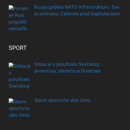
Rusija gađala NATO infrastrukturu: Sve
je uništeno, Zelenski pred kapitulacijom
SPORT
Srbija je u polufinalu Svetskog
prvenstva, sledeća je Hrvatska
Slavni sportista ubio ženu