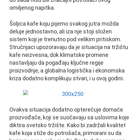
omiljenog napitka.
Šoljica kafe koju pijemo svakog jutra možda
deluje jednostavno, ali iza nje stoji složen
sistem koji je trenutno pod velikim pritiskom.
Stručnjaci upozoravaju da je situacija na tržištu
kafe neizvesna, dok klimatske promene
nastavljaju da pogađaju ključne regije
proizvodnje, a globalna logistička i ekonomska
kriza dodatno komplikuju stvari, i u ovoj godini.
Ovakva situacija dodatno opterećuje domaće
proizvođače, koji se suočavaju sa uslovima koje
diktira svetsko tržište. Kako bi zadržali kvalitet
kafe koja stiže do potrošača, primorani su da