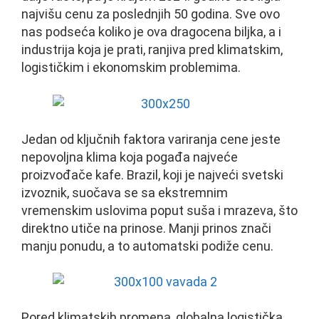
najvišu cenu za poslednjih 50 godina. Sve ovo
nas podseća koliko je ova dragocena biljka, a i
industrija koja je prati, ranjiva pred klimatskim,
logističkim i ekonomskim problemima.
Jedan od ključnih faktora variranja cene jeste
nepovoljna klima koja pogađa najveće
proizvođače kafe. Brazil, koji je najveći svetski
izvoznik, suočava se sa ekstremnim
vremenskim uslovima poput suša i mrazeva, što
direktno utiče na prinose. Manji prinos znači
manju ponudu, a to automatski podiže cenu.
Pored klimatskih promena, globalna logistička