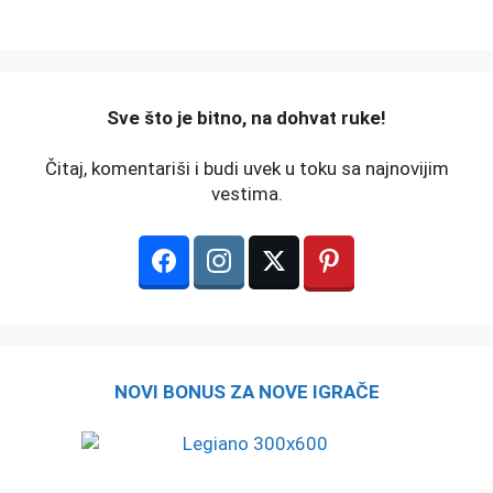
️Sve što je bitno, na dohvat ruke!
Čitaj, komentariši i budi uvek u toku sa najnovijim
vestima.
NOVI BONUS ZA NOVE IGRAČE