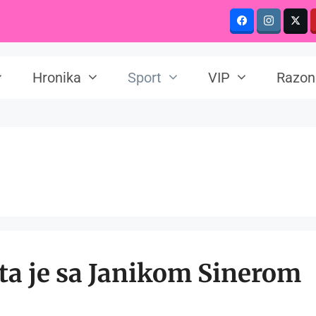
Hronika
Sport
VIP
Razon
šta je sa Janikom Sinerom