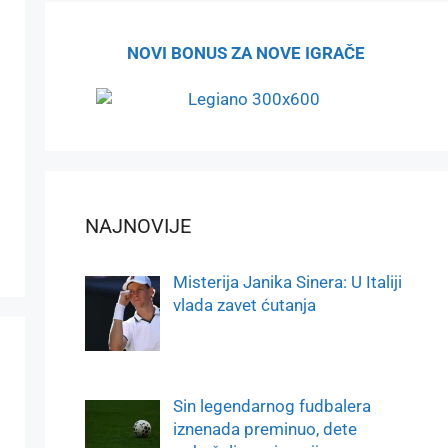
NOVI BONUS ZA NOVE IGRAČE
NAJNOVIJE
Misterija Janika Sinera: U Italiji
vlada zavet ćutanja
Sin legendarnog fudbalera
iznenada preminuo, dete