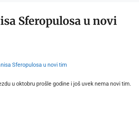
isa Sferopulosa u novi
ezdu u oktobru prošle godine i još uvek nema novi tim.