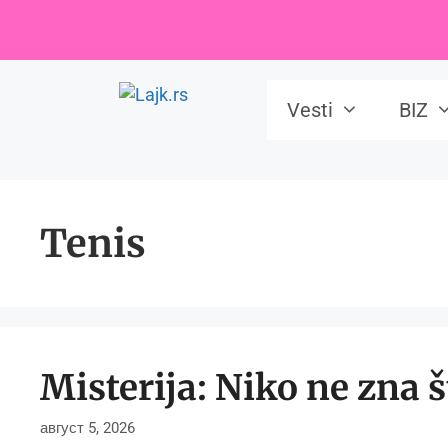
Skip
to
content
Vesti
BIZ
Tenis
Misterija: Niko ne zna 
август 5, 2026