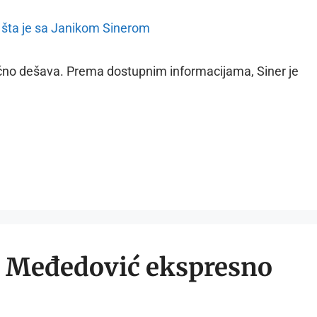
 tačno dešava. Prema dostupnim informacijama, Siner je
: Međedović ekspresno