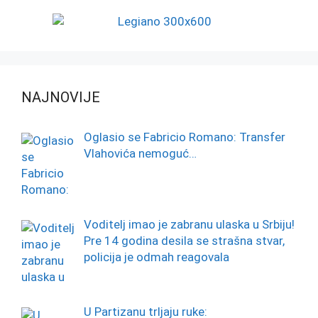
NAJNOVIJE
Oglasio se Fabricio Romano: Transfer
Vlahovića nemoguć…
Voditelj imao je zabranu ulaska u Srbiju!
Pre 14 godina desila se strašna stvar,
policija je odmah reagovala
U Partizanu trljaju ruke: