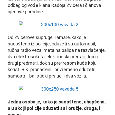
odbeglog vođe klana Radoja Zvicera i članova
njegove porodice.
Od Zvicerove supruge Tamare, kako je
saopšteno iz policije, oduzeti su automobil,
ručna radio veza, metalna palica na razvlačenje,
dva elektrošokera, elektronski uređaji, dron i
drugi predmeti, dok su pretresom kuće koju
koristi B.K. pronađeni i privremeno oduzeti:
samostril, balistički prsluci i dva vozila.
Jedna osoba je, kako je saopšteno, uhapšena,
a u akciji policije oduzeti su i oružje, droga, i
novac.