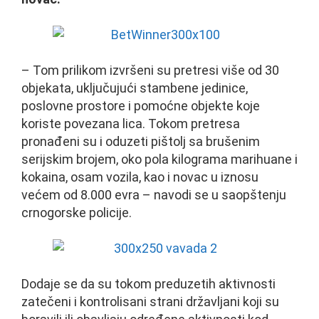
– Tom prilikom izvršeni su pretresi više od 30
objekata, uključujući stambene jedinice,
poslovne prostore i pomoćne objekte koje
koriste povezana lica. Tokom pretresa
pronađeni su i oduzeti pištolj sa brušenim
serijskim brojem, oko pola kilograma marihuane i
kokaina, osam vozila, kao i novac u iznosu
većem od 8.000 evra – navodi se u saopštenju
crnogorske policije.
Dodaje se da su tokom preduzetih aktivnosti
zatečeni i kontrolisani strani državljani koji su