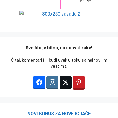
policije
️Sve što je bitno, na dohvat ruke!
Čitaj, komentariši i budi uvek u toku sa najnovijim
vestima.
NOVI BONUS ZA NOVE IGRAČE