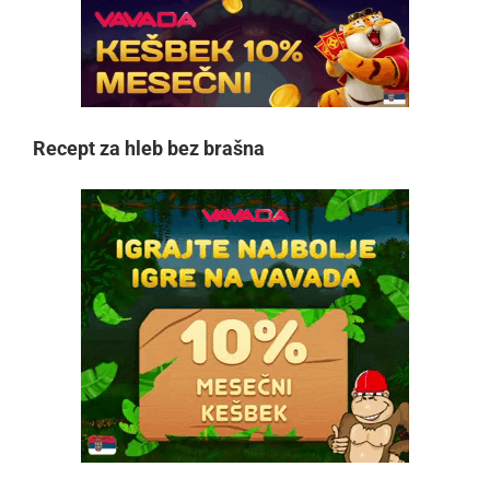
Recept za hleb bez brašna