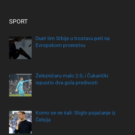
SPORT
Duet tim Srbije u trostavu peti na
Evropskom prvenstvu
Železničaru malo 2:0, i Čukarički
ispustio dva gola prednosti
Komo se ne šali: Stiglo pojačanje iz
Čelsija