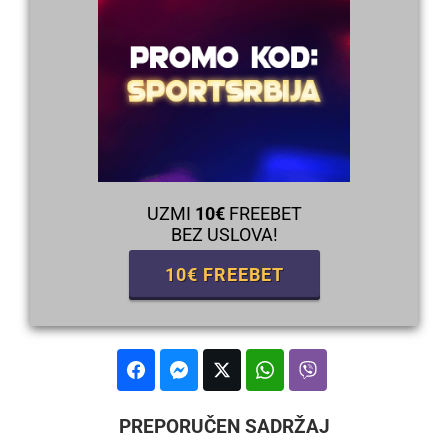
UZMI
10€
FREEBET
BEZ USLOVA!
10€ FREEBET
PREPORUČEN SADRŽAJ