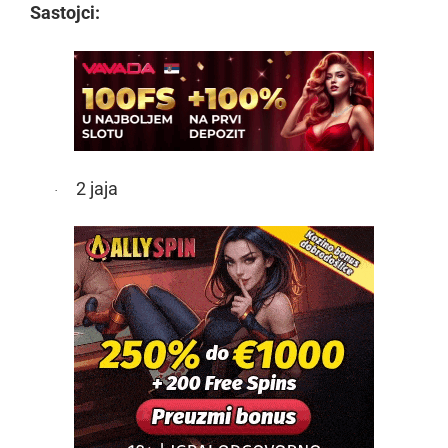
Sastojci:
2 jaja
·