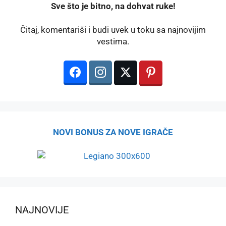
️Sve što je bitno, na dohvat ruke!
Čitaj, komentariši i budi uvek u toku sa najnovijim
vestima.
NOVI BONUS ZA NOVE IGRAČE
NAJNOVIJE