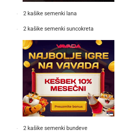
2 kašike semenki lana
·
2 kašike semenki suncokreta
·
2 kašike semenki bundeve
·