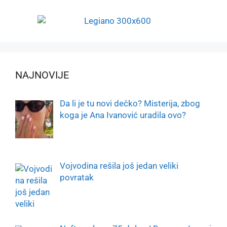
NAJNOVIJE
Da li je tu novi dečko? Misterija, zbog
koga je Ana Ivanović uradila ovo?
Vojvodina rešila još jedan veliki
povratak