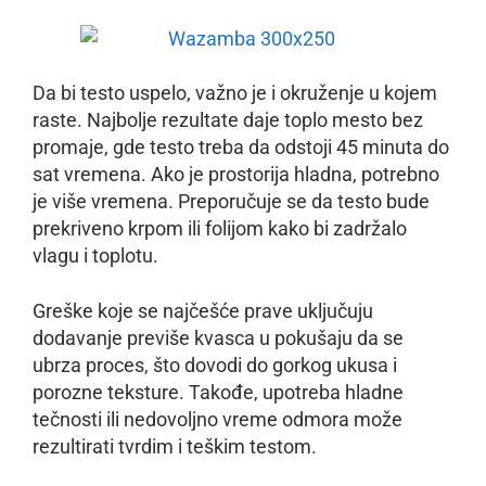
Da bi testo uspelo, važno je i okruženje u kojem
raste. Najbolje rezultate daje toplo mesto bez
promaje, gde testo treba da odstoji 45 minuta do
sat vremena. Ako je prostorija hladna, potrebno
je više vremena. Preporučuje se da testo bude
prekriveno krpom ili folijom kako bi zadržalo
vlagu i toplotu.
Greške koje se najčešće prave uključuju
dodavanje previše kvasca u pokušaju da se
ubrza proces, što dovodi do gorkog ukusa i
porozne teksture. Takođe, upotreba hladne
tečnosti ili nedovoljno vreme odmora može
rezultirati tvrdim i teškim testom.