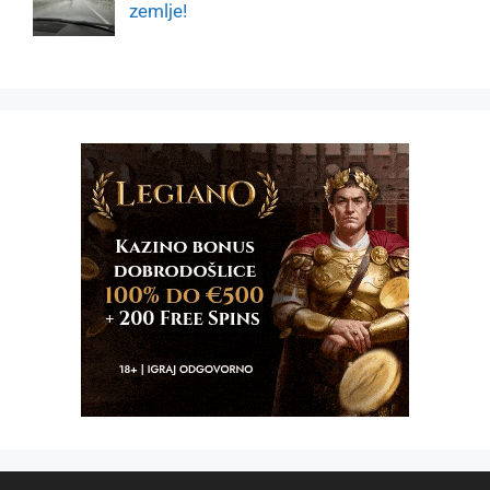
zemlje!