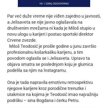
Par već duže vreme nije viđen zajedno u javnosti,
a Jelisaveta se nije javno oglašavala na
društvenim mrežama ni kada je Miloš stupio u
novu ulogu u karijeri i postao sportski direktor
Crvene zvezde.
Miloš Teodosić je prošle godine u junu završio
profesionalnu košarkašku karijeru, a tim
povodom oglasila se i Jelisaveta. Upravo ta
objava smatra se poslednjom koju je glumica
podelila sa njim na Instagramu.
Ona je tada napravila emotivnu retrospektivu
njegove karijere kroz porodične trenutke i
utakmice na kojima je Teodosić imao najvažniju
podršku – sina Bogdana i ćerku Petru.