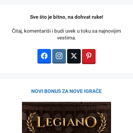
️Sve što je bitno, na dohvat ruke!
Čitaj, komentariši i budi uvek u toku sa najnovijim
vestima.
NOVI BONUS ZA NOVE IGRAČE