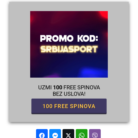
UZMI
100
FREE SPINOVA
BEZ USLOVA!
100 FREE SPINOVA