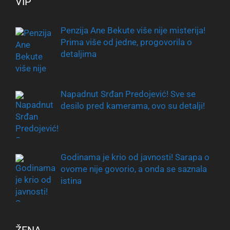
VIP
Penzija Ane Bekute više nije misterija!
Prima više od jedne, progovorila o
detaljima
Napadnut Srđan Predojević! Sve se
desilo pred kamerama, ovo su detalji!
Godinama je krio od javnosti! Sarapa o
ovome nije govorio, a onda se saznala
istina
ŽENA