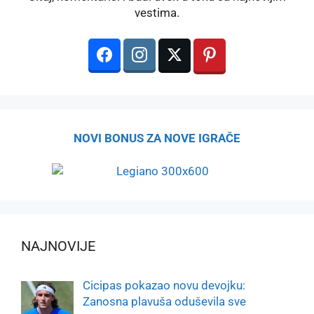
vestima.
NOVI BONUS ZA NOVE IGRAČE
NAJNOVIJE
Cicipas pokazao novu devojku:
Zanosna plavuša oduševila sve