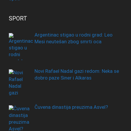
SPORT
Argentinac stigao u rodni grad: Leo
Mesi neutešan zbog smrti oca
Novi Rafael Nadal gazi redom: Neka se
dobro paze Siner i Alkaras
Čuvena dinastija preuzima Asvel?