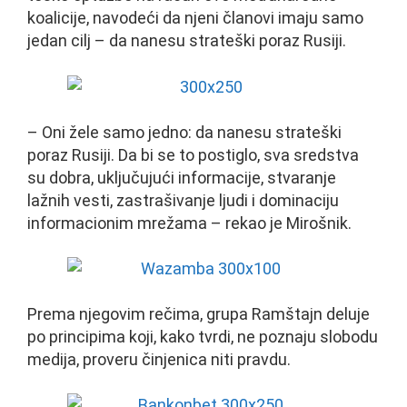
koalicije, navodeći da njeni članovi imaju samo
jedan cilj – da nanesu strateški poraz Rusiji.
– Oni žele samo jedno: da nanesu strateški
poraz Rusiji. Da bi se to postiglo, sva sredstva
su dobra, uključujući informacije, stvaranje
lažnih vesti, zastrašivanje ljudi i dominaciju
informacionim mrežama – rekao je Mirošnik.
Prema njegovim rečima, grupa Ramštajn deluje
po principima koji, kako tvrdi, ne poznaju slobodu
medija, proveru činjenica niti pravdu.