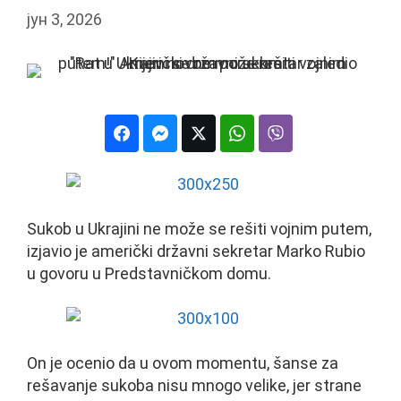
јун 3, 2026
Sukob u Ukrajini ne može se rešiti vojnim putem,
izjavio je američki državni sekretar Marko Rubio
u govoru u Predstavničkom domu.
On je ocenio da u ovom momentu, šanse za
rešavanje sukoba nisu mnogo velike, jer strane