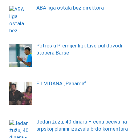
ABA liga ostala bez direktora
Potres u Premijer ligi: Liverpul dovodi
štopera Barse
FILM DANA „Panama“
Jedan žužu, 40 dinara – cena peciva na
srpskoj planini izazvala brdo komentara