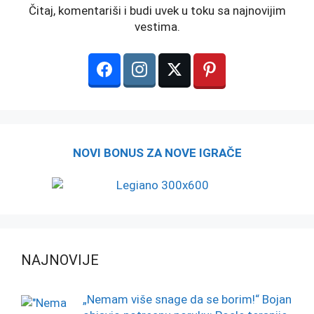
Čitaj, komentariši i budi uvek u toku sa najnovijim
vestima.
NOVI BONUS ZA NOVE IGRAČE
NAJNOVIJE
„Nemam više snage da se borim!“ Bojan