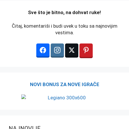
️Sve što je bitno, na dohvat ruke!
Čitaj, komentariši i budi uvek u toku sa najnovijim
vestima.
NOVI BONUS ZA NOVE IGRAČE
NAJNOVIJE