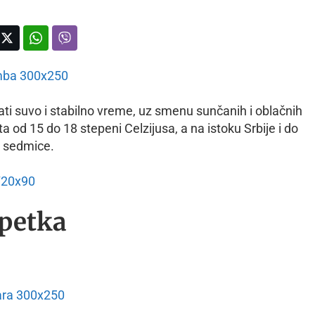
ti suvo i stabilno vreme, uz smenu sunčanih i oblačnih
 od 15 do 18 stepeni Celzijusa, a na istoku Srbije i do
ni sedmice.
 petka