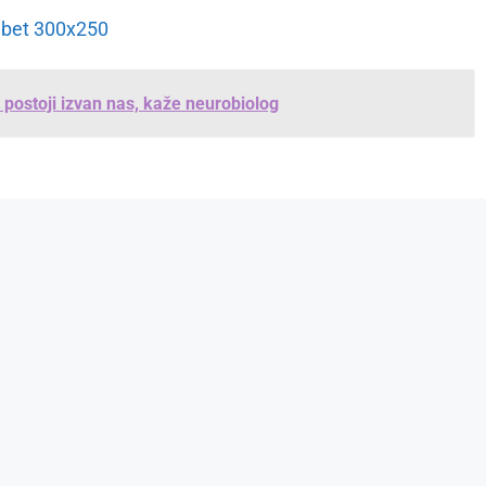
 postoji izvan nas, kaže neurobiolog