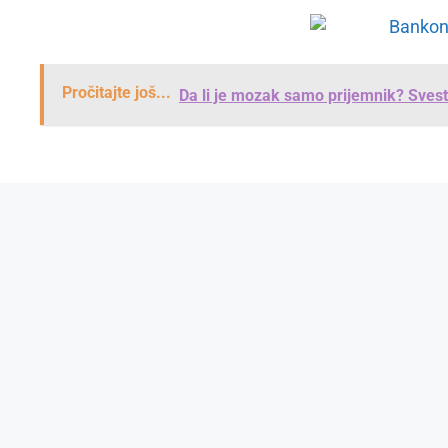
Pročitajte još...
Da li je mozak samo prijemnik? Svest