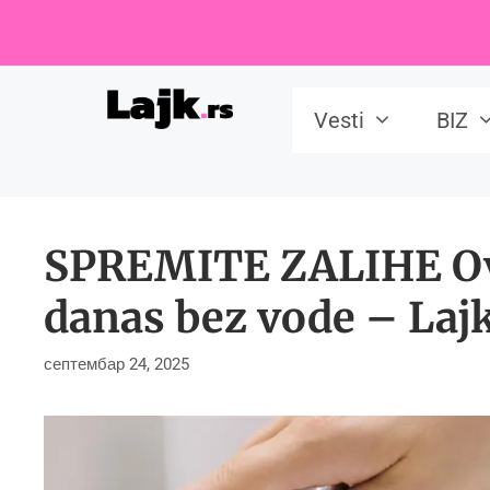
Skip
to
content
Vesti
BIZ
SPREMITE ZALIHE Ovi
danas bez vode – Lajk
септембар 24, 2025