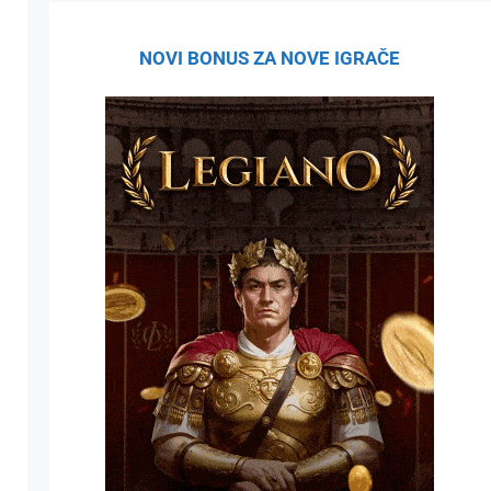
NOVI BONUS ZA NOVE IGRAČE