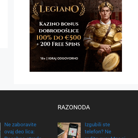
RAZONODA
Ne zaboravite
Izgubili ste
ovaj deo lica:
telefon? Ne