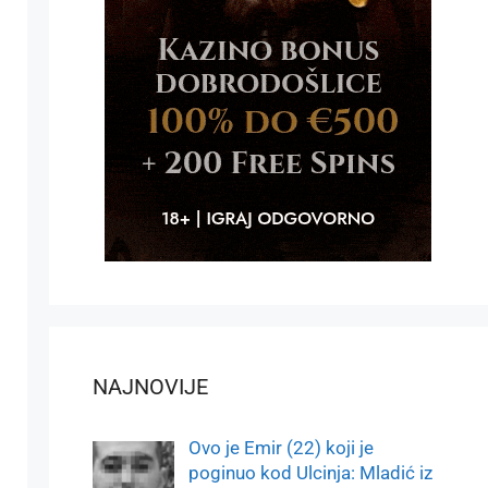
NAJNOVIJE
Ovo je Emir (22) koji je
poginuo kod Ulcinja: Mladić iz