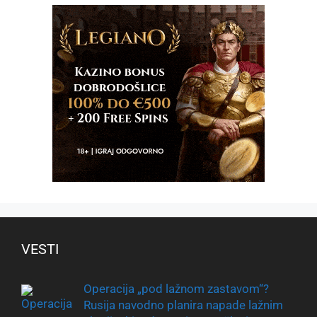
VESTI
Operacija „pod lažnom zastavom“?
Rusija navodno planira napade lažnim