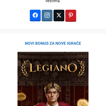
vestima.
NOVI BONUS ZA NOVE IGRAČE