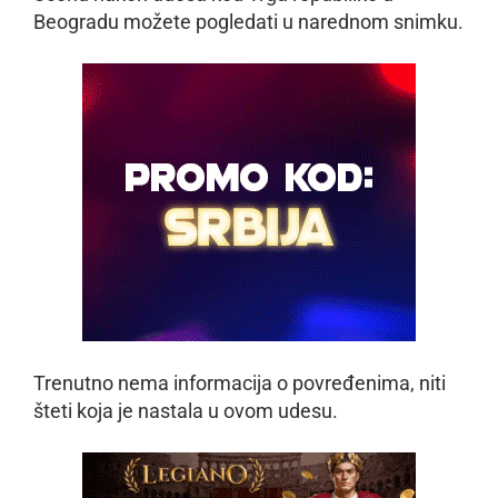
Beogradu možete pogledati u narednom snimku.
Trenutno nema informacija o povređenima, niti
šteti koja je nastala u ovom udesu.