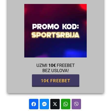
UZMI
10€
FREEBET
BEZ USLOVA!
10€ FREEBET