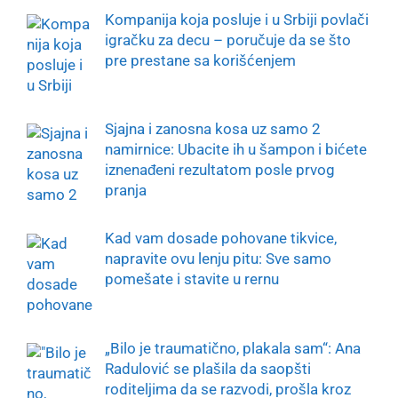
Kompanija koja posluje i u Srbiji povlači
igračku za decu – poručuje da se što
pre prestane sa korišćenjem
Sjajna i zanosna kosa uz samo 2
namirnice: Ubacite ih u šampon i bićete
iznenađeni rezultatom posle prvog
pranja
Kad vam dosade pohovane tikvice,
napravite ovu lenju pitu: Sve samo
pomešate i stavite u rernu
„Bilo je traumatično, plakala sam“: Ana
Radulović se plašila da saopšti
roditeljima da se razvodi, prošla kroz