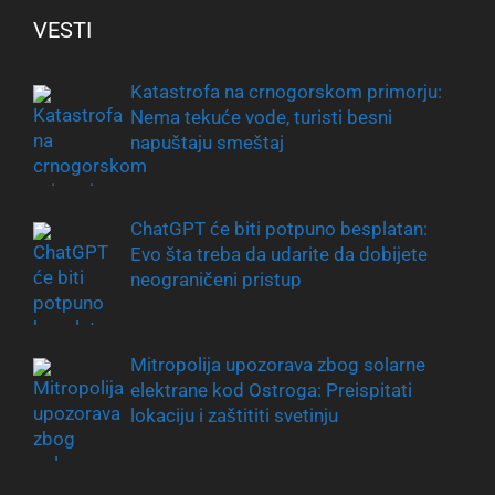
VESTI
Katastrofa na crnogorskom primorju:
Nema tekuće vode, turisti besni
napuštaju smeštaj
ChatGPT će biti potpuno besplatan:
Evo šta treba da udarite da dobijete
neograničeni pristup
Mitropolija upozorava zbog solarne
elektrane kod Ostroga: Preispitati
lokaciju i zaštititi svetinju