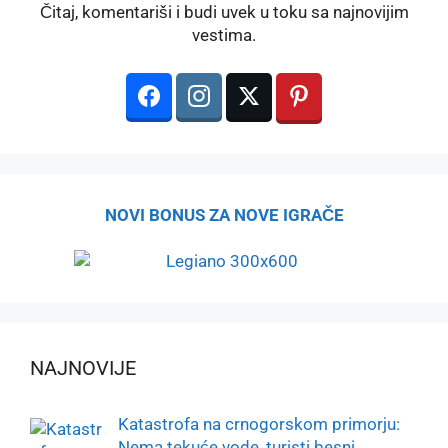
Čitaj, komentariši i budi uvek u toku sa najnovijim
vestima.
NOVI BONUS ZA NOVE IGRAČE
NAJNOVIJE
Katastrofa na crnogorskom primorju:
Nema tekuće vode, turisti besni