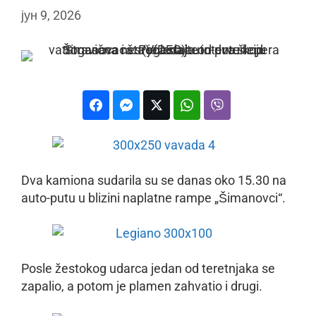
јун 9, 2026
Dva kamiona sudarila su se danas oko 15.30 na
auto-putu u blizini naplatne rampe „Šimanovci“.
Posle žestokog udarca jedan od teretnjaka se
zapalio, a potom je plamen zahvatio i drugi.