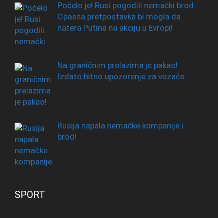
Počelo je! Rusi pogodili nemački brod:
Opasna pretpostavka bi mogla da
natera Putina na akciju u Evropi!
Na graničnim prelazima je pakao!
Izdato hitno upozorenje za vozače
Rusija napala nemačke kompanije i
brod!
SPORT