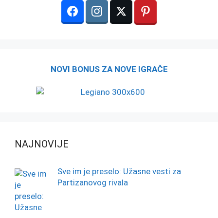
NOVI BONUS ZA NOVE IGRAČE
NAJNOVIJE
Sve im je preselo: Užasne vesti za
Partizanovog rivala