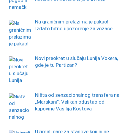
Na graničnim prelazima je pakao!
Izdato hitno upozorenje za vozače
Novi preokret u slučaju Lunija Vokera,
gde je tu Partizan?
Ništa od senzacionalnog transfera na
„Marakani“: Velikan odustao od
kupovine Vasilija Kostova
Uzimali pare za stanove koji ni ne