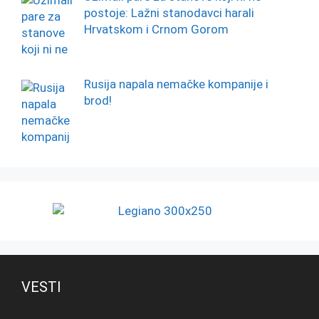
postoje: Lažni stanodavci harali
Hrvatskom i Crnom Gorom
Rusija napala nemačke kompanije i
brod!
VESTI