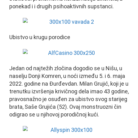
ponekad i i drugih psihoaktivnih supstanci.
Ubistvo u krugu porodice
Jedan od najtežih zločina dogodio se u Nišu, u
naselju Donji Komren, u noći između 5. i 6. maja
2022. godine na Đurđevdan. Milan Grujić, koji je u
trenutku izvršenja krivičnog dela imao 43 godine,
pravosnažno je osuđen za ubistvo svog starijeg
brata, Saše Grujića (52). Ovaj monstruozni čin
odigrao se u njihovoj porodičnoj kući.