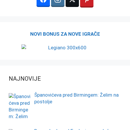
NOVI BONUS ZA NOVE IGRAČE
NAJNOVIJE
Španovićeva pred Birmingem: Želim na
postolje