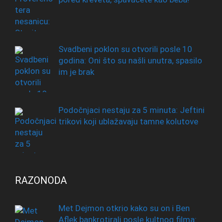
Svadbeni poklon su otvorili posle 10
godina: Oni što su našli unutra, spasilo
im je brak
Podočnjaci nestaju za 5 minuta: Jeftini
trikovi koji ublažavaju tamne kolutove
RAZONODA
Met Dejmon otkrio kako su on i Ben
Aflek bankrotirali posle kultnog filma: