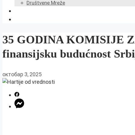
Društvene Mreže
35 GODINA KOMISIJE ZA
finansijsku budućnost Srbi
октобар 3, 2025