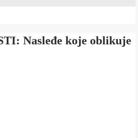
 Nasleđe koje oblikuje