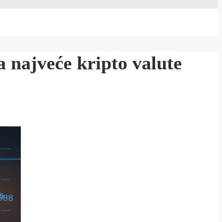
ajveće kripto valute