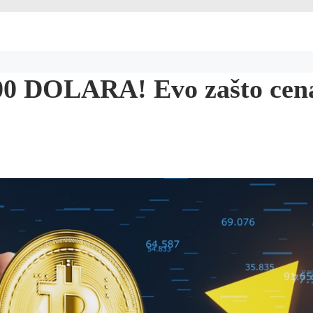
DOLARA! Evo zašto cena n